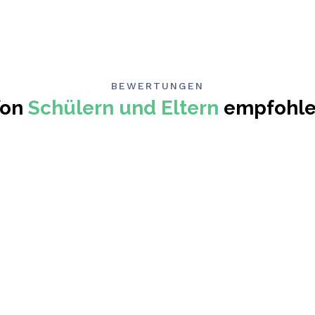
BEWERTUNGEN
Von
Schülern und Eltern
empfohl