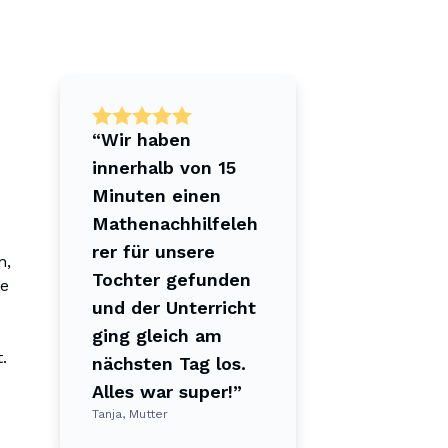
“
Wir haben 
innerhalb von 15 
Minuten einen 
Mathenachhilfeleh
rer für unsere 
, 
Tochter gefunden 
e 
und der Unterricht 
ging gleich am 
.
nächsten Tag los. 
Alles war super!
”
Tanja, Mutter