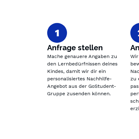
1
Anfrage stellen
An
Mache genauere Angaben zu 
Wir
den Lernbedürfnissen deines 
bew
Kindes, damit wir dir ein 
Nac
personalisiertes Nachhilfe-
zu 
Angebot aus der GoStudent-
pas
Gruppe zusenden können.
per
sch
erz