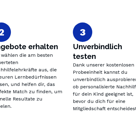
2
3
gebote erhalten
Unverbindlich 
testen
 wählen die am besten 
erteten 
Dank unserer kostenlosen 
hhilfelehrkräfte aus, die 
Probeeinheit kannst du 
euren Lernbedürfnissen 
unverbindlich ausprobieren
sen, und helfen dir, das 
ob personalisierte Nachhilf
fekte Match zu finden, um 
für dein Kind geeignet ist, 
nelle Resultate zu 
bevor du dich für eine 
ielen.
Mitgliedschaft entscheidest